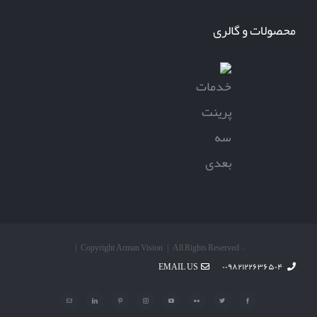
محصولات و گالری
© Copyright Arman Vision | All Rights Reserved |
EMAIL US
۰۰۹۸۲۱۲۲۶۳۶۵۰۴
Facebook
Twitter
Flickr
YouTube
Instagram
Pinterest
LinkedIn
پست
الکترونیک