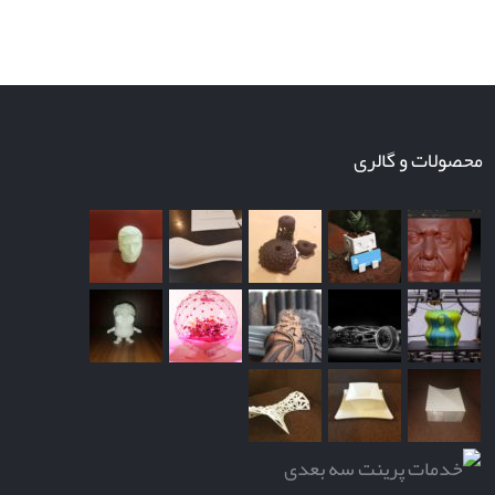
پرینت سه بعدی پهپاد
محصولات و گالری