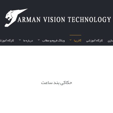
ازی
کارگاه آموزشی
گالریها
وبلاگ, فروم و مطالب
درباره ما
کارگاه آموزش
حکاکی بند ساعت