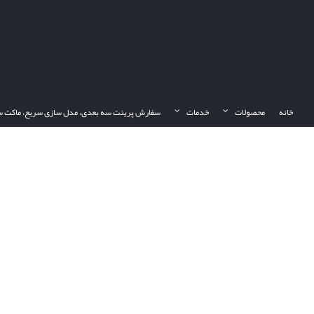
Ski
t
conten
خانه
محصولات
خدمات
سفارش پرینت سه بعدی، مدل سازی سریع، ماکت س