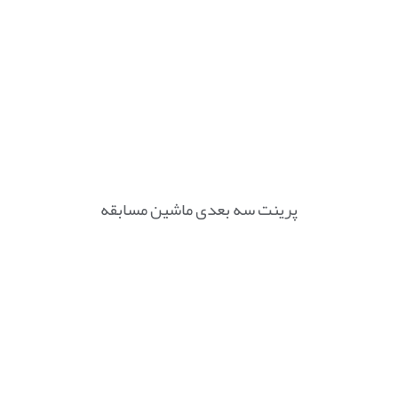
پرینت سه بعدی ماشین مسابقه
پرینت سه بعدی بند ساعت