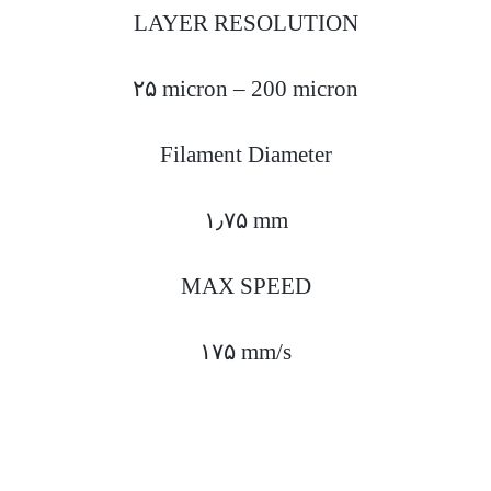
LAYER RESOLUTION
۲۵ micron – 200 micron
Filament Diameter
۱٫۷۵ mm
MAX SPEED
۱۷۵ mm/s