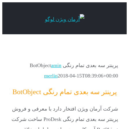
Skip
to
content
پرینتر سه بعدی تمام رنگی BotObject
amin
merlin
2018-04-15T08:39:06+00:00
پرینتر سه بعدی تمام رنگی BotObject
شرکت آرمان ویژن افتخار دارد با معرفی و فروش
پرینتر سه بعدی تمام رنگی ProDesk ساخت شرکت