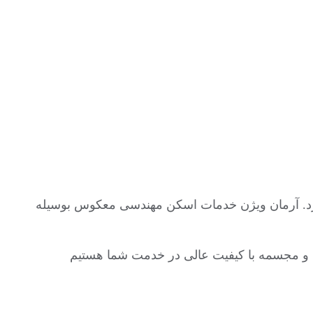
عتی با دقت ۴۰ میکرون مورد استفاده قرار میگیرد. آرمان ویژن خدمات اسکن مهندسی معکوس بوسیله