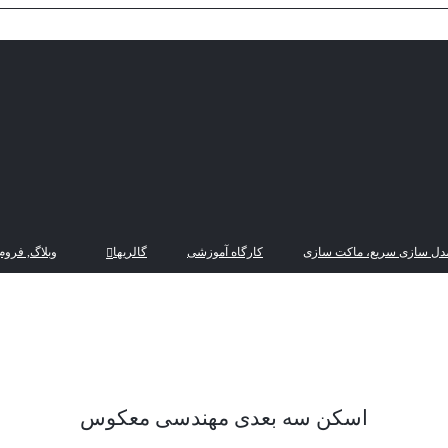
دل سازی سریع، ماکت سازی
کارگاه آموزشی
گالریها
وبلاگ, فروم
اسکن سه بعدی مهندسی معکوس