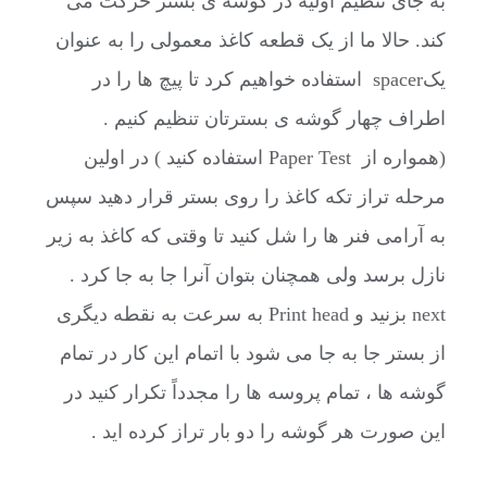
به جای تنظیم اولیه در گوشه ی بستر حرکت می
کند. حالا ما از یک قطعه کاغذ معمولی را به عنوان
یکspacer استفاده خواهیم کرد تا پیچ ها را در
اطراف چهار گوشه ی بسترتان تنظیم کنیم .
(همواره از Paper Test استفاده کنید ) در اولین
مرحله تراز تکه کاغذ را روی بستر قرار دهید سپس
به آرامی فنر ها را شل کنید تا وقتی که کاغذ به زیر
نازل برسد ولی همچنان بتوان آنرا جا به جا کرد .
next بزنید و Print head به سرعت به نقطه دیگری
از بستر جا به جا می شود با اتمام این کار در تمام
گوشه ها ، تمام پروسه ها را مجدداً تکرار کنید در
این صورت هر گوشه را دو بار تراز کرده اید .