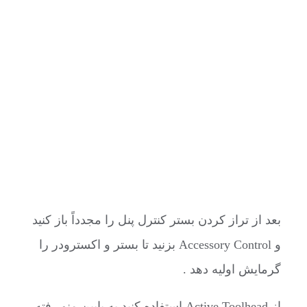
بعد از تراز کردن بستر کنترل پنل را مجدداً باز کنید
و Accessory Control بزنید تا بستر و اکسترودر را
گرمایش اولیه دهد .
از Active Toolhead استفاده کنید به پایین منو رفته