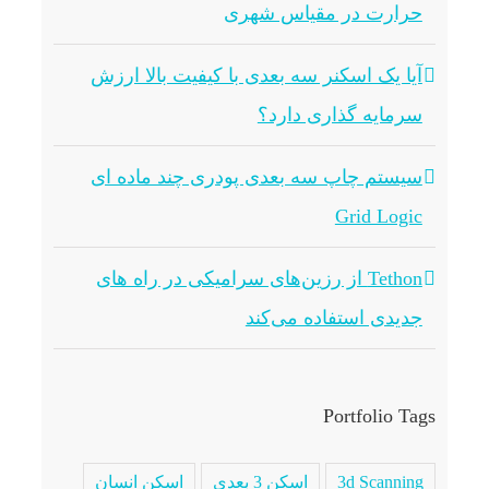
حرارت در مقیاس شهری
آیا یک اسکنر سه بعدی با کیفیت بالا ارزش
سرمایه گذاری دارد؟
سیستم چاپ سه بعدی پودری چند ماده ای
Grid Logic
Tethon از رزین‌های سرامیکی در راه های
جدیدی استفاده می‌کند
Portfolio Tags
3d Scanning
اسکن 3 بعدی
اسکن انسان