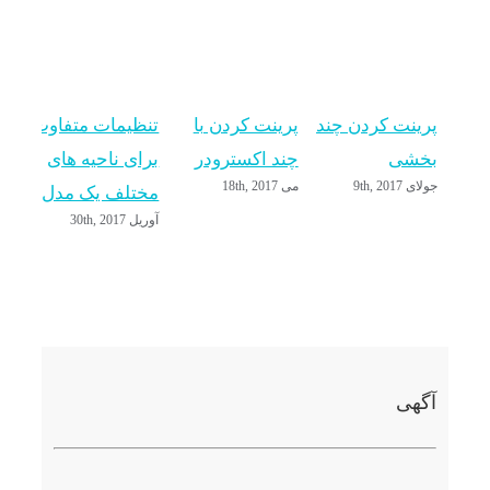
پرینت کردن چند
پرینت کردن با
تنظیمات متفاوت
اضا
بخشی
چند اکسترودر
برای ناحیه های
اصل
جولای 9th, 2017
می 18th, 2017
آوریل 2017
مختلف یک مدل
آوریل 30th, 2017
آگهی