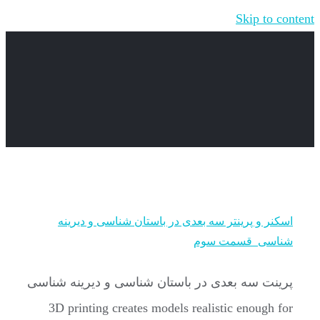
Skip to content
اسکنر و پرینتر سه بعدی در باستان شناسی و دیرینه
شناسی_قسمت سوم
پرینت سه بعدی در باستان شناسی و دیرینه شناسی
3D printing creates models realistic enough for