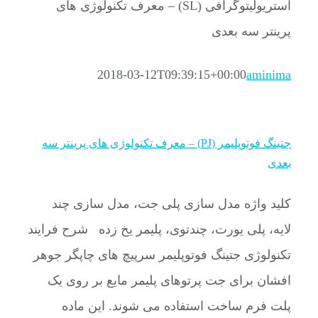
استریولیتوگرافی (SL) – معرف تکنولوژی های
پرینتر سه بعدی
2018-03-12T09:39:15+00:00
aminima
جتینگ فوتوپلیمر (PJ) – معرف تکنولوژی های پرینتر سه
بعدی
کلید واژه مدل سازی پلی جت، مدل سازی چند
لایه، پلی یورت، چندتوی، پلیمر یخ زده شرح فرایند
تکنولوژی جتینگ فوتوپلیمر سرپیچ های چاپگر جوهر
افشان برای جت پرتوهای پلیمر مایع بر روی یک
پلت فرم ساخت استفاده می شوند. این ماده