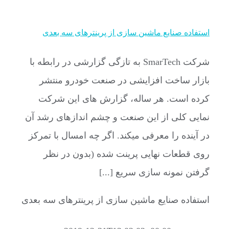
استفاده صنایع ماشین سازی از پرینترهای سه بعدی
شرکت SmarTech به تازگی گزارشی در رابطه با
بازار ساخت افزایشی در صنعت خودرو منتشر
کرده است. هر ساله، گزارش های این شرکت
نمایی کلی از این صنعت و چشم اندازهای رشد آن
در آینده را معرفی میکند. اگر چه امسال با تمرکز
روی قطعات نهایی پرینت شده (بدون در نظر
گرفتن نمونه سازی سریع [...]
استفاده صنایع ماشین سازی از پرینترهای سه بعدی