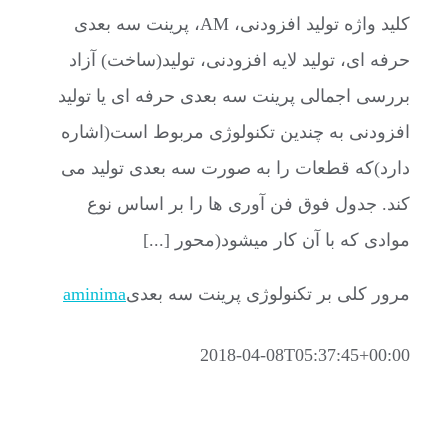
کلید واژه تولید افزودنی، AM، پرینت سه بعدی
حرفه ای، تولید لایه افزودنی، تولید(ساخت) آزاد
بررسی اجمالی پرینت سه بعدی حرفه ای یا تولید
افزودنی به چندین تکنولوژی مربوط است(اشاره
دارد)که قطعات را به صورت سه بعدی تولید می
کند. جدول فوق فن آوری ها را بر اساس نوع
موادی که با آن کار میشود(محور [...]
مرور کلی بر تکنولوژی پرینت سه بعدی
aminima
2018-04-08T05:37:45+00:00