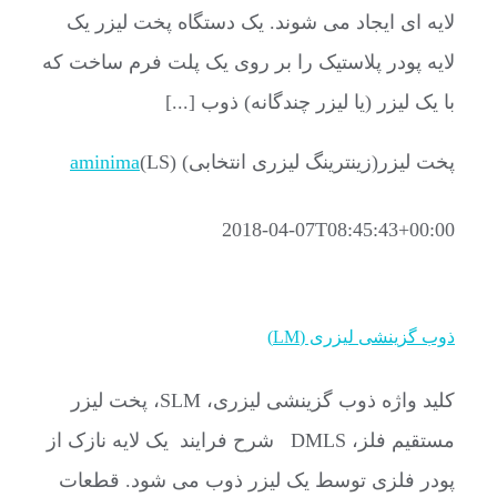
لایه ای ایجاد می شوند. یک دستگاه پخت لیزر یک
لایه پودر پلاستیک را بر روی یک پلت فرم ساخت که
با یک لیزر (یا لیزر چندگانه) ذوب [...]
پخت لیزر(زینترینگ لیزری انتخابی) (LS)
aminima
2018-04-07T08:45:43+00:00
ذوب گزینشی لیزری (LM)
کلید واژه ذوب گزینشی لیزری، SLM، پخت لیزر
مستقیم فلز، DMLS شرح فرایند یک لایه نازک از
پودر فلزی توسط یک لیزر ذوب می شود. قطعات