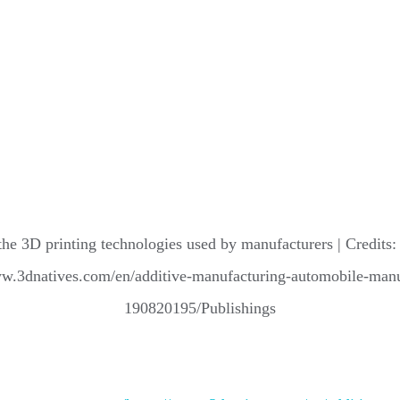
the 3D printing technologies used by manufacturers | Credits
ww.3dnatives.com/en/additive-manufacturing-automobile-manu
190820195/Publishings