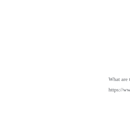
What are 
https://w