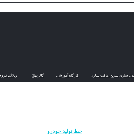
دل سازی سریع، ماکت سازی
کارگاه آموزشی
گالریها
وبلاگ, فروم