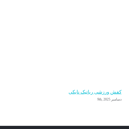
کفش ورزشی رباتیک نایکی
دسامبر 9th, 2025