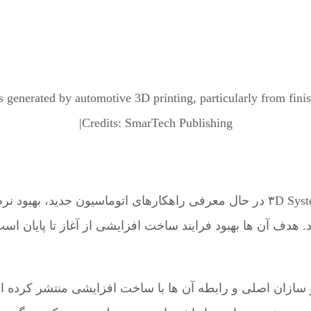
 generated by automotive 3D printing, particularly from finis
|Credits: SmarTech Publishing
تولید کنندگان قدیمی در بازار مانند Stratasys ، EOS و ۳D Systems در حال معرفی را
د. هدف آن ها بهبود فرایند ساخت افزایشی از آغاز تا پایان ا
راهنمایی خودرو سازان اصلی و رابطه آن ها با ساخت افزایشی منتشر