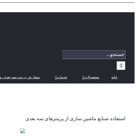
Skip
to
content
جستجو
برای:
خانه
محصولات
خدمات
سفارش پرینت سه بعدی، م
استفاده صنایع ماشین سازی از پرینترهای سه بعدی