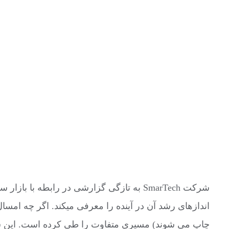
شرکت SmarTech به تازگی گزارشی در راب
اندازهای رشد آن در آینده را معرفی میکند. اگر چه امس