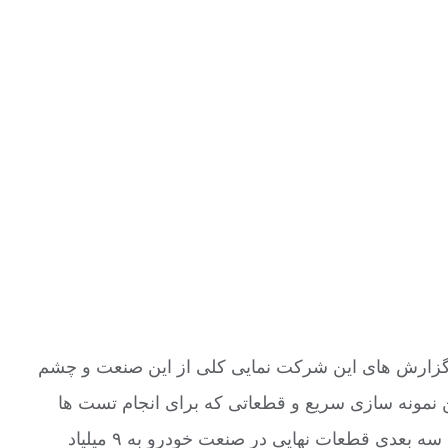
ساله، گزارش های این شرکت نمایی کلی از این صنعت و چشم
ن نمونه سازی سریع و قطعاتی که برای انجام تست ها
چاپ می شوند) مسیری متفاوت را طی کرده است. این شرکت پیش بینی کرده که تا سال ۲۰۲۹ درآمد حاصل از پرینت سه بعدی قطعات نهایی در صنعت خودرو به ۹ میلیاد