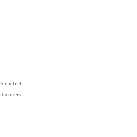
: SmarTech
facturers-