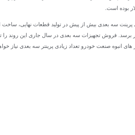
رینت سه بعدی بیش از پیش در تولید قطعات نهایی، ساخت ابزا
ین بخش تا سال ۲۰۲۸ به ۴٫۳ میلیارد دلار برسد. فروش تجهیزات سه بعدی در سال جار
 های انبوه صنعت خودرو تعداد زیادی پرینتر سه بعدی نیاز خواه