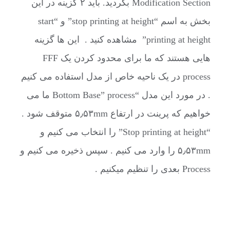
Modification Section بگردید. باید ۲ گزینه در این
بخش به اسم “stop printing at height” و “start
printing at height” مشاهده کنید . این ها گزینه
هایی هستند که ما برای محدود کردن یک FFF
process در یک ناحیه خاص از مدل استفاده می کنیم
. در مورد این مدل “Bottom Base” process ما می
خواهیم که پرینت در ارتفاع ۵٫۵۳mm متوقف شود .
“Stop printing at height” را انتخاب می کنیم و
۵٫۵۳mm را وارد می کنیم . سپس ذخیره می کنیم و
Process بعدی را تنظیم میکنیم .