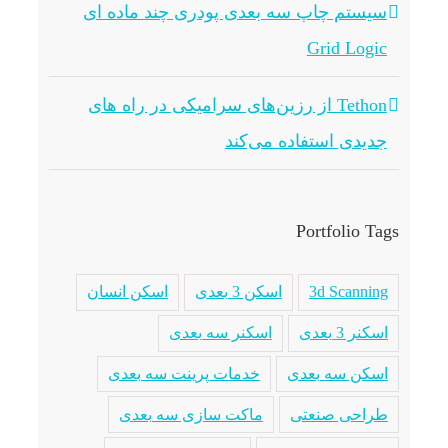
سیستم چاپ سه بعدی پودری چند ماده ای
Grid Logic
Tethon از رزین‌های سرامیکی در راه های
جدیدی استفاده می‌کند
Portfolio Tags
3d Scanning
اسکن 3 بعدی
اسکن انسان
اسکنر 3 بعدی
اسکنر سه بعدی
اسکن سه بعدی
خدمات پرینت سه بعدی
طراحی صنعتی
ماکت سازی سه بعدی