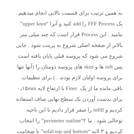
به همین ترتیب برای قسمت بالایی انجام میدهیم .
یک FFF Process را add کنید و آنرا “upper knot”
بنامید . این Process قرار است که چند میلی متر
بالاتر از صفحه اصلی شروع به پرینت شود . جایی
شروع می شود که پروسه قبلی پایان یافته است
پس raft ها و skirt های پروسه دومتان را (آنها تنها
برای پروسه اولتان لازم بودند . ) برای تنظیمات
باقی مانده ما از یک Finer با ارتفاع لایه ۰٫۱۵mm
برای بدست آوردن یک سطح نهایی صاف استفاده
کردیم و infill را صفر قرار دادیم تا این ناحیه
توخالی شود . ما ۲“perimeter outline” را انتخاب
کردیم و ۳ لایه “solid top and bottom” تا ضخامت