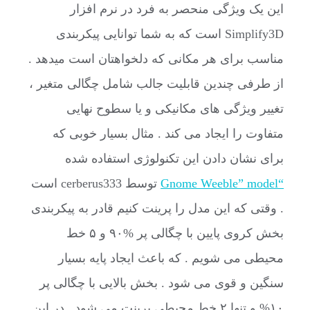
این یک ویژگی منحصر به فرد در نرم افزار
Simplify3D است که به شما توانایی پیکربندی
مناسب برای هر مکانی که دلخواهتان است میدهد .
از طرفی چندین قابلیت جالب شامل چگالی متغیر ،
تغییر ویژگی های مکانیکی و یا سطوح نهایی
متفاوت را ایجاد می کند . مثال بسیار خوبی که
برای نشان دادن این تکنولوژی استفاده شده
“Gnome Weeble” model
توسط cerberus333 است
. وقتی که این مدل را پرینت کنیم قادر به پیکربندی
بخش کروی پایین با چگالی پر %۹۰ و ۵ خط
محیطی می شویم . که باعث ایجاد پایه بسیار
سنگین و قوی می شود . بخش بالایی با چگالی پر
۱۰% و تنها ۲ خط محیطی پرینت می شود . در این