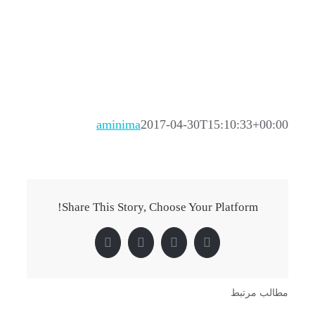
aminima
2017-04-30T15:10:33+00:00
Share This Story, Choose Your Platform!
Pinterest
LinkedIn
Twitter
Facebook
مطالب مرتبط