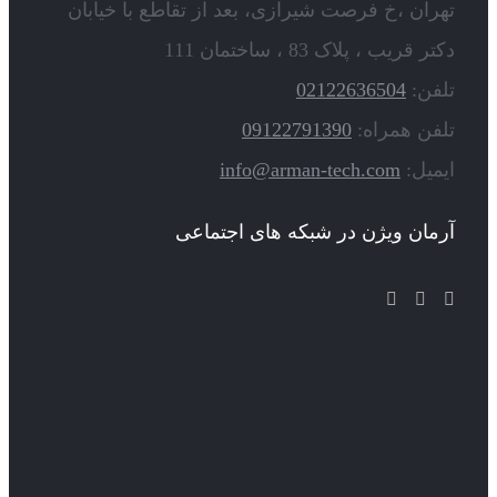
تهران ،خ فرصت شیرازی، بعد از تقاطع با خیابان
دکتر قریب ، پلاک 83 ، ساختمان 111
تلفن:
02122636504
تلفن همراه:
09122791390
ایمیل:
info@arman-tech.com
آرمان ویژن در شبکه های اجتماعی