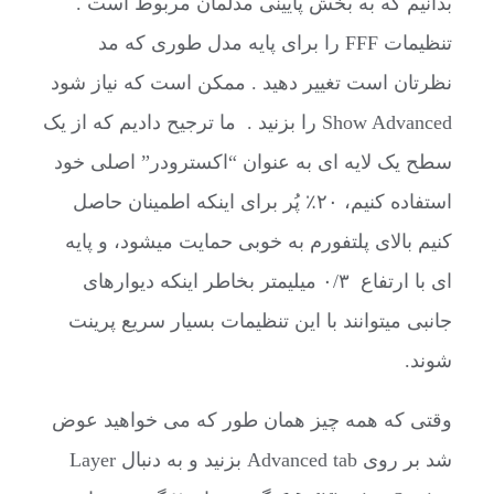
بدانیم که به بخش پایینی مدلمان مربوط است .
تنظیمات FFF را برای پایه مدل طوری که مد
نظرتان است تغییر دهید . ممکن است که نیاز شود
Show Advanced را بزنید . ما ترجیح دادیم که از یک
سطح یک لایه ای به عنوان “اکسترودر” اصلی خود
استفاده کنیم، ٢٠٪‏ پُر برای اینکه اطمینان حاصل
کنیم بالای پلتفورم به خوبی حمایت میشود، و پایه
ای با ارتفاع ٠/٣ میلیمتر بخاطر اینکه دیوارهای
جانبی میتوانند با این تنظیمات بسیار سریع پرینت
شوند.
وقتی که همه چیز همان طور که می خواهید عوض
شد بر روی Advanced tab بزنید و به دنبال Layer