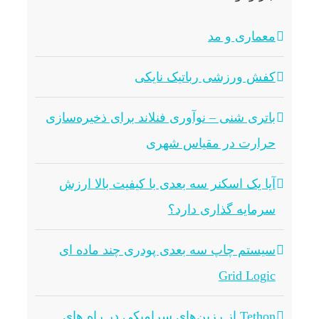
معماری و مد
کفش ورزشی رباتیک نایکی
باتری شنی – نوآوری فنلاند برای ذخیره‌سازی
حرارت در مقیاس شهری
آیا یک اسکنر سه بعدی با کیفیت بالا ارزش
سرمایه گذاری دارد؟
سیستم چاپ سه بعدی پودری چند ماده ای
Grid Logic
Tethon از رزین‌های سرامیکی در راه های