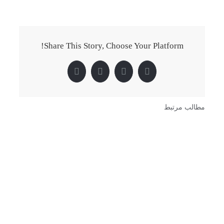
Share This Story, Choose Your Platform!
Pinterest
LinkedIn
Twitter
Facebook
مطالب مرتبط