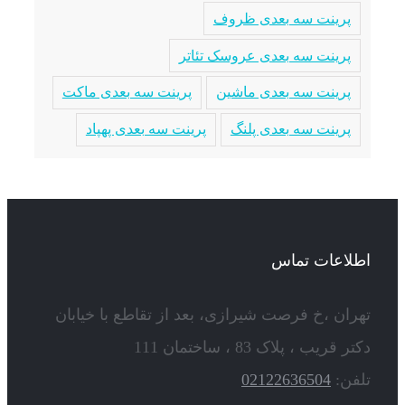
پرینت سه بعدی ظروف
پرینت سه بعدی عروسک تئاتر
پرینت سه بعدی ماشین
پرینت سه بعدی ماکت
پرینت سه بعدی پلنگ
پرینت سه بعدی پهپاد
اطلاعات تماس
تهران ،خ فرصت شیرازی، بعد از تقاطع با خیابان
دکتر قریب ، پلاک 83 ، ساختمان 111
تلفن:
02122636504