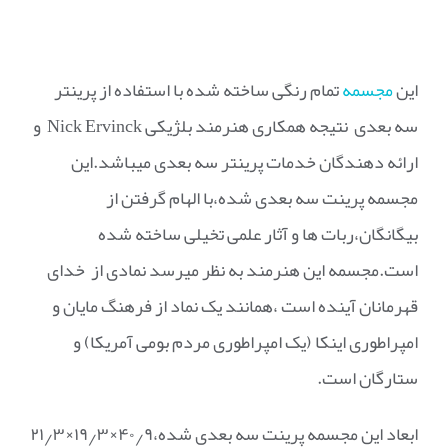
این
مجسمه
تمام رنگی ساخته شده با استفاده از پرینتر
سه بعدی نتیجه همکاری هنرمند بلژیکی Nick Ervinck و
ارائه دهندگان خدمات پرینتر سه بعدی میباشد.این
مجسمه پرینت سه بعدی شده،با الهام گرفتن از
بیگانگان،ربات ها و آثار علمی تخیلی ساخته شده
است.مجسمه این هنرمند به نظر میرسد نمادی از خدای
قهرمانان آینده است ،همانند یک نماد از فرهنگ مایان و
امپراطوری اینکا (یک امپراطوری مردم بومی آمریکا) و
ستارگان است.
ابعاد این مجسمه پرینت سه بعدی شده،۴۰٫۹×۱۹٫۳×۲۱٫۳