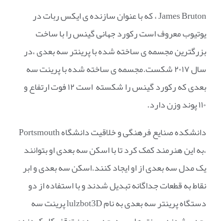
James Bruton ، که با عنوان سازنده ی ایکس ربات در
یوتیوب معروف است رکورد جهانی گینس را با ساخت
بزرگترین مجسمه ی ساخته شده با پرینتر سه بعدی ،در
سال ۲۰۱۷ شکست.مجسمه ی ساخته شده با پرینت سه
بعدی که رکورد گینس را شکسته است ۱۲ فوت ارتفاع و
۱۱۰ پوند وزن دارد.
دانشکده صنایع فرهنگی و خلاقیت دانشگاه Portsmouth
،به این هنرمند کمک کرد تا با اسکن سه بعدی او بتوانند
یک مدل سه بعدی از او ایجاد کنند.اسکن سه بعدی و ابر
نقاط به قطعات جداگانه تبدیل شدند و با استفاده از دو
دستگاه پرینتر سه بعدی به نام lulzbot3D پرینت سه