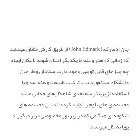
جان ادمارک،( John Edmark) از طریق کارش نشان میدهد
که زمانی که هنر و علم با یکدیگر ادغام شوند ،امکان ایجاد
چه چیزهای قابل توجهی وجود دارد.استادان و طراحان
دانشگاه استنفورد ب با ترکیب طبیعت و هندسه و با
استفاده از پرینتر سه بعدی شاهکارهای جذابی مانند
مجسمه ی های بلوم را تولید کرده اند.این مجسمه های
شکوفه ای هنگامی که در زیر نور مخصوصی قرار میگیرند
پویا به نظر میرسند.