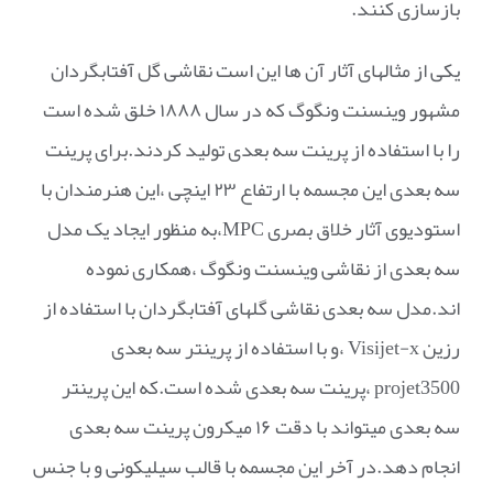
بازسازی کنند.
یکی از مثالهای آثار آن ها این است نقاشی گل آفتابگردان
مشهور وینسنت ونگوگ که در سال ۱۸۸۸ خلق شده است
را با استفاده از پرینت سه بعدی تولید کردند.برای پرینت
سه بعدی این مجسمه با ارتفاع ۲۳ اینچی ،این هنرمندان با
استودیوی آثار خلاق بصری MPC،به منظور ایجاد یک مدل
سه بعدی از نقاشی وینسنت ونگوگ ،همکاری نموده
اند.مدل سه بعدی نقاشی گلهای آفتابگردان با استفاده از
رزین Visijet-x ،و با استفاده از پرینتر سه بعدی
projet3500 ،پرینت سه بعدی شده است.که این پرینتر
سه بعدی میتواند با دقت ۱۶ میکرون پرینت سه بعدی
انجام دهد.در آخر این مجسمه با قالب سیلیکونی و با جنس