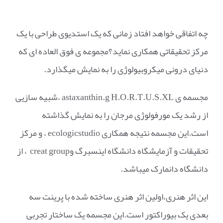
چه اتفاقی خواهد افتاد زمانی که یک استدیوی طراحی با یک
مرکز تحقیقاتی همکاری نماید؟مجموعه ی فوق العاده ای که
دنیای درونی میکروبیولوژی را به نمایش میگذارد.
مجسمه ی astaxanthin.g H.O.R.T.U.S.XL ،شبیه سازیی
از رشد یک مورفولوژی مرجان را به نمایش گذاشته
است.این مجسمه نتیجه همکاری ecologicstudio ، و مرکز
تحقیقات و آزمایشگاه دانشگاه اینسبرگ وcreat group ، از
دانشگاه دانمارک میباشد.
این اثر هنری،اولین اثر هنری ساخته شده با پرینت سه
بعدی یک بیوراکتور است.این مجسمه یک ساختار تجربی