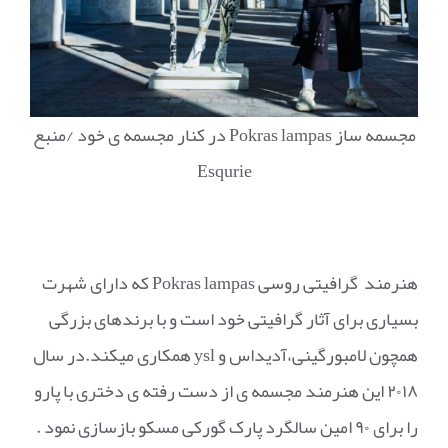
مجسمه ساز Pokras lampas در کنار مجسمه ی خود /منبع
Esqurie
هنرمند گرافیتی روسی Pokras lampas که دارای شهرت
بسیاری برای آثار گرافیتی خود است و با برندهای بزرگی
همچون لامبورگینی،آدیداس و ysl همکاری میکند.در سال
۲۰۱۸ این هنرمند مجسمه ی از دست رفته ی دختری با پارو
را برای ۹۰ امین سالگرد پارک گورکی مسکو بازسازی نمود .