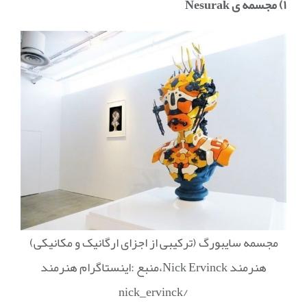
۱) مجسمه ی
Nesurak
مجسمه سایبورگ (ترکیبی از اجزای ارگانیک و مکانیکی)
هنرمند Nick Ervinck،منبع :اینستاگرام هنرمند
/nick_ervinck