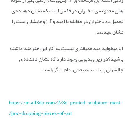
رنگی است،این مجسمه ی ۱۴ اینچی تمام رنگی یکی از نمونه
های مجموعه ی دختران در قفس است که نشان دهنده ی
تحمیل به دختران در مقابله با امید و آرزوهایشان است را
نشان میدهد.
آیا میخواید دید عمیقتری نسبت به آثار این هنرمند داشته
باشید؟در زیر ویدیویی وجود دارد که نشان دهنده ی
چالشهای پرینت سه بعدی تمام رنگی است.
https://m.all3dp.com/2/3d-printed-sculpture-most-
jaw-dropping-pieces-of-art/