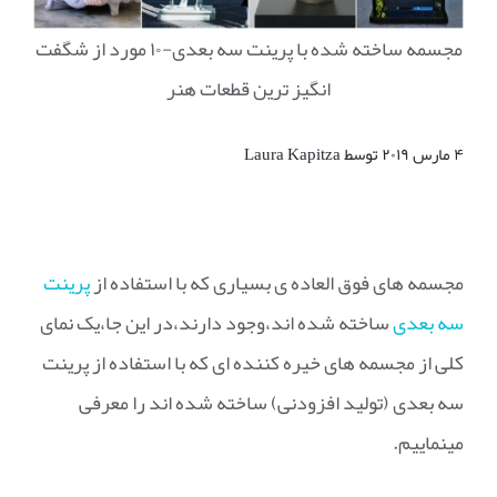
مجسمه ساخته شده با پرینت سه بعدی-۱۰ مورد از شگفت
انگیز ترین قطعات هنر
۴ مارس ۲۰۱۹ توسط Laura Kapitza
مجسمه های فوق العاده ی بسیاری که با استفاده از
پرینت
سه بعدی
ساخته شده اند،وجود دارند،در این جا،یک نمای
کلی از مجسمه های خیره کننده ای که با استفاده از پرینت
سه بعدی (تولید افزودنی) ساخته شده اند را معرفی
مینماییم.