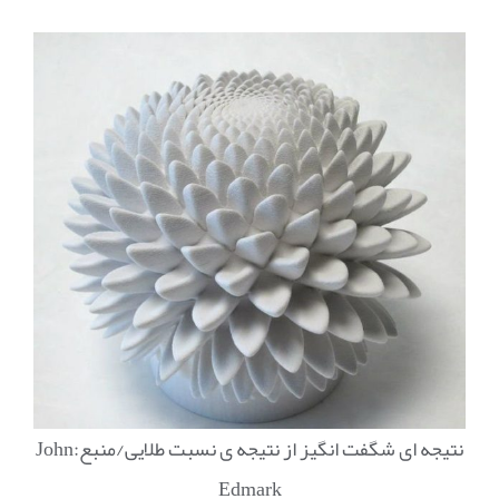
نتیجه ای شگفت انگیز از نتیجه ی نسبت طلایی/منبع:John
Edmark