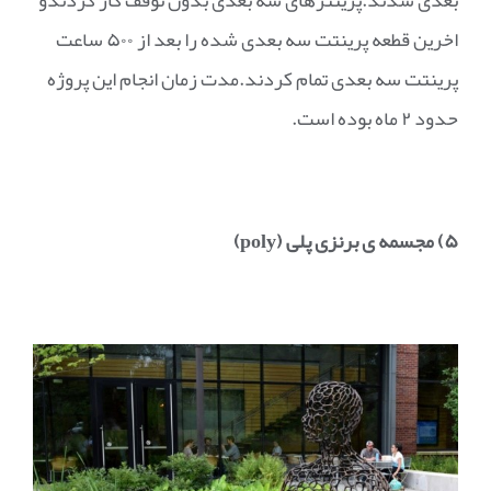
بعدی شدند.پرینترهای سه بعدی بدون توقف کار کردندو
اخرین قطعه پرینتت سه بعدی شده را بعد از ۵۰۰ ساعت
پرینتت سه بعدی تمام کردند.مدت زمان انجام این پروژه
حدود ۲ ماه بوده است.
۵) مجسمه ی برنزی پلی (
poly
)