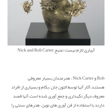
آبیاری لازم نیست/منبع Nick and Rob Carter
Rob و Nick Carter ، هنرمندان بسیار معروفی
هستند،آثار آنها توسط التون جان ،بکام و بسیاری از افراد
معروف دیگر نگهداری و جمع آوری شده است.آنها قصد
دارند با استفاده از فن آوری های نوین ،هنرهای سنتی را