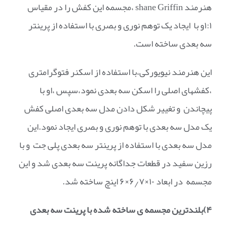
هنرمند shane Griffin ،مجسمه این کفش را در مقیاس
۱:۱و با ایجاد یک توهم نوری و بصری با استفاده از پرینتر
سه بعدی ساخته است.
این هنرمند نیویورکی،با استفاده از اسکنر فتوگرامتری
،کفشهای اصلی را اسکن سه بعدی نمود،سپس ،او با
پیچاندن و تغییر شکل دادن مدل سه بعدی اصلی کفش
یک مدل سه بعدی با توهم نوری و بصری ایجاد نمود.این
مدل سه بعدی با استفاده از پرینتر سه بعدی پلی جت و با
رزین سفید در قطعات جداگانه پرینت سه بعدی شد و این
مجسمه در ابعاد ۱۰×۶٫۷×۶ اینچ ساخته شد.
۴)بلندترین مجسمه ی ساخته شده با پرینت سه بعدی