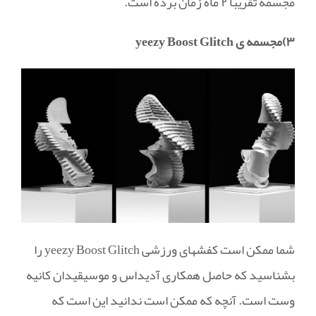
مجسمه تقریبا ۲ ماه زمان برده است.
۳)مجسمه ی
yeezy Boost Glitch
شما ممکن است کفشهای ورزشی yeezy Boost Glitch را
بشناسید که حاصل همکاری آدیداس و موسیقیدان کانیه
وست است. آنچه که ممکن است ندانید این است که