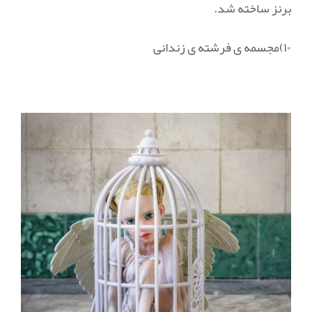
برنز ساخته شد.
۱۰)مجسمه ی فرشته ی زندانی