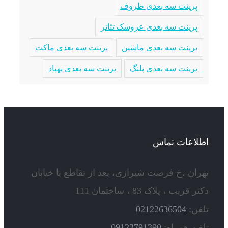
پرینت سه بعدی ظروف
پرینت سه بعدی عروسک تئاتر
پرینت سه بعدی ماشین
پرینت سه بعدی ماکت
پرینت سه بعدی پلنگ
پرینت سه بعدی پهپاد
اطلاعات تماس
تهران ،خ فرصت شیرازی، بعد از تقاطع با خیابان
دکتر قریب ، پلاک 83 ، ساختمان 111
تلفن:
02122636504
تلفن همراه:
09122791390