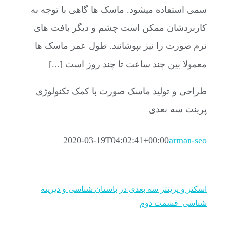
سمی استفاده میشود. ماسک ها گاهی با توجه به
کاربردشان ممکن است چشم و دیگر بافت های
نرم صورت را نیز بپوشانند. طول عمر ماسک ها
معمولا بین چند ساعت تا چند روز است [...]
طراحی و تولید ماسک صورت با کمک تکنولوژی
پرینت سه بعدی
2020-03-19T04:02:41+00:00
arman-seo
اسکنر و پرینتر سه بعدی در باستان شناسی و دیرینه
شناسی_قسمت دوم