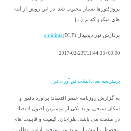
پروژکتورها بسیار محبوب شد. در این روش از آینه
های میکرو که بر [...]
پردازش نور دیجیتال (DLP)
aminima
2017-02-23T11:44:33+00:00
پرینتر سه بعدی انقلاب فن آوری قرن
به گزارش روزنامه عصر اقتصاد: برآورد دقیق و
امکان سنجی تولید یکی از مهمترین اصول اقتصاد
در صنعت می باشد. طراحان، کیفیت و قابلیت های
محصول را پیش از تولید می سنجند. ادامه مطلب :