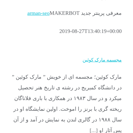
معرفی پرینتر جدید MAKERBOT
arman-seo
2019-08-27T13:40:19+00:00
مجسمه مارک کوئین
مارک کوئین؛ مجسمه ای از خویش ” مارک کوئین ”
در دانشگاه کمبریج در رشته ی تاریخ هنر تحصیل
میکرد و در سال ۱۹۸۳ در همکاری با باری فلاناگان
ریخته گری با برنز را اموخت. اولین نمایشگاه او در
سال ۱۹۸۸ در گالری لندن به نمایش در آمد و از آن
پس آثار او [...]