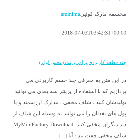
مجسمه مارک کوئین
aminima
2018-07-03T03:42:31+00:00
چند قطعه کاربردی برای پرینت ( بخش اول )
در این متن به معرفی چند جسم کاربردی می
پردازیم که با استفاده از پرینتر سه بعدی می توانید
تولیدشان کنید . شلف مخفی : مدارک ارزشمند و یا
پول های نقدتان را می توانید به وسیله این شلف از
دید دیگران مخفی کنید. MyMiniFactory Download.
شلف مخفی چفت بند : آیا [...]