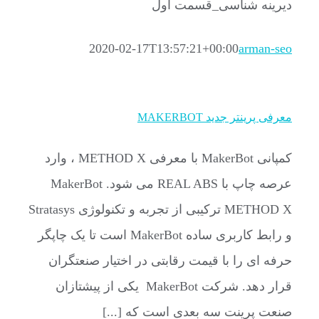
دیرینه شناسی_قسمت اول
2020-02-17T13:57:21+00:00
arman-seo
معرفی پرینتر جدید MAKERBOT
کمپانی MakerBot با معرفی METHOD X ، وارد
عرصه چاپ با REAL ABS می شود. MakerBot
METHOD X ترکیبی از تجربه و تکنولوژی Stratasys
و رابط کاربری ساده MakerBot است تا یک چاپگر
حرفه ای را با قیمت رقابتی در اختیار صنعتگران
قرار دهد. شرکت MakerBot یکی از پیشتازان
صنعت پرینت سه بعدی است که [...]