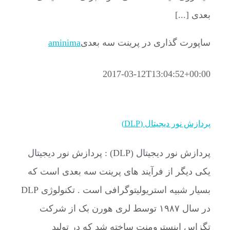
بعدی [...]
ساپورت گذاری در پرینت سه بعدی
aminima
2017-03-12T13:04:52+00:00
پردازش نور دیجیتال (DLP)
پردازش نور دیجیتال (DLP) : پردازش نور دیجیتال
یکی دیگر از فرآیند های پرینت سه بعدی است که
بسیار شبیه استریولیتوگرافی است . تکنولوژی DLP
در سال ۱۹۸۷ توسط لری هورن بک از شرکت
تگزاس اینسترومنت ساخته شد که در تولید