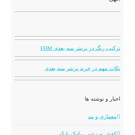
ترکیب رنگ در پرینتر سه بعدی FDM
نکات مهم در خرید پرینتر سه بعدی
اخبار و نوشته ها
معماری و مد
کفش ورزشی رباتیک نایکی