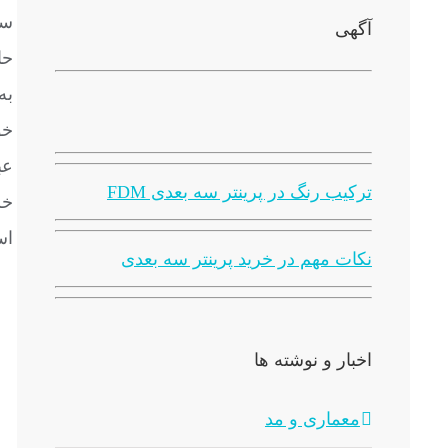
آگهی
حا
خو
عب
ترکیب رنگ در پرینتر سه بعدی FDM
خس
اس
نکات مهم در خرید پرینتر سه بعدی
اخبار و نوشته ها
معماری و مد