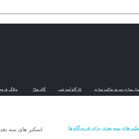
دل سازی سریع، ماکت سازی
کارگاه آموزشی
گالریها
وبلاگ, فروم
کنر های سه بعدی برای فرودگاه ها
اسکنر های سه بعدی