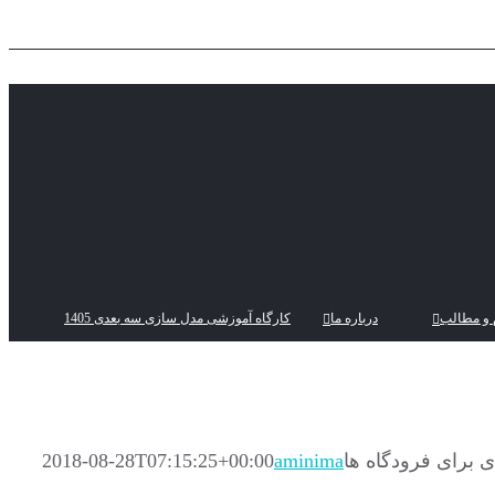
 و مطالب
درباره ما
کارگاه آموزشی مدل سازی سه بعدی 1405
 برای فرودگاه ها
aminima
2018-08-28T07:15:25+00:00