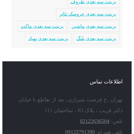
پرینت سه بعدی ظروف
پرینت سه بعدی عروسک تئاتر
پرینت سه بعدی ماشین
پرینت سه بعدی ماکت
پرینت سه بعدی پلنگ
پرینت سه بعدی پهپاد
اطلاعات تماس
تهران ،خ فرصت شیرازی، بعد از تقاطع با خیابان
دکتر قریب ، پلاک 83 ، ساختمان 111
تلفن:
02122636504
تلفن همراه:
09122791390