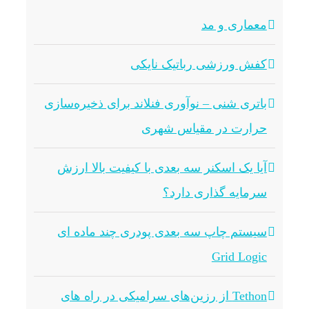
معماری و مد
کفش ورزشی رباتیک نایکی
باتری شنی – نوآوری فنلاند برای ذخیره‌سازی
حرارت در مقیاس شهری
آیا یک اسکنر سه بعدی با کیفیت بالا ارزش
سرمایه گذاری دارد؟
سیستم چاپ سه بعدی پودری چند ماده ای
Grid Logic
Tethon از رزین‌های سرامیکی در راه های