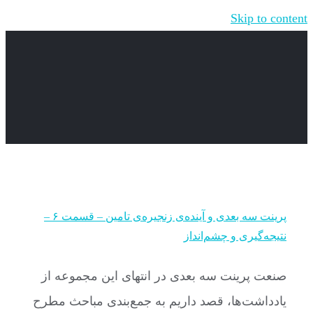
Skip to content
پرینت سه بعدی و آینده‌ی زنجیره‌ی تامین – قسمت ۶ –
نتیجه‌گیری و چشم‌انداز
صنعت پرینت سه بعدی در انتهای این مجموعه از
یادداشت‌ها، قصد داریم به جمع‌بندی مباحث مطرح