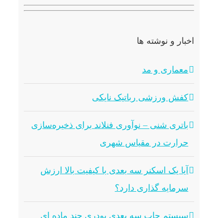
اخبار و نوشته ها
معماری و مد
کفش ورزشی رباتیک نایکی
باتری شنی – نوآوری فنلاند برای ذخیره‌سازی
حرارت در مقیاس شهری
آیا یک اسکنر سه بعدی با کیفیت بالا ارزش
سرمایه گذاری دارد؟
سیستم چاپ سه بعدی پودری چند ماده ای