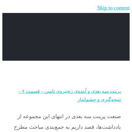
Skip to content
پرینت سه بعدی و آینده‌ی زنجیره‌ی تامین – قسمت ۶ –
نتیجه‌گیری و چشم‌انداز
صنعت پرینت سه بعدی در انتهای این مجموعه از
یادداشت‌ها، قصد داریم به جمع‌بندی مباحث مطرح