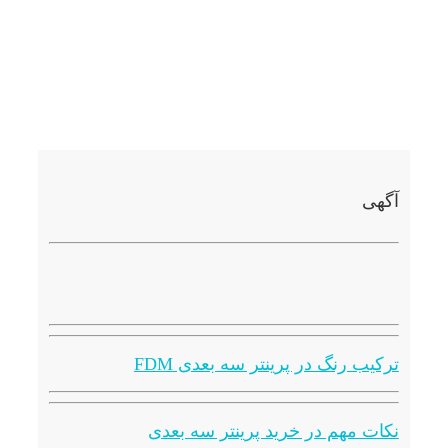
آگهی
ترکیب رنگ در پرینتر سه بعدی FDM
نکات مهم در خرید پرینتر سه بعدی