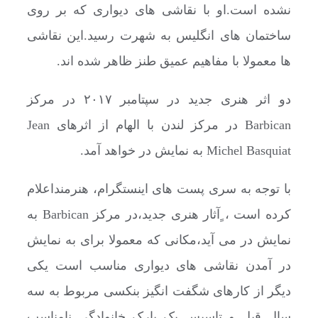
نشده است.او با نقاشی های دیواری که بر روی
ساختمان های انگلیس به شهرت رسید.این نقاشی
ها معمولا با مفاهیم عمیق طنز ظاهر شده اند.
دو اثر هنری جدید در سپتامبر ۲۰۱۷ در مرکز
Barbican در مرکز لندن با الهام از اثرهای Jean
Michel Basquiat به نمایش در خواهد آمد.
با توجه به سری پست های اینستگرام، هنرمنداعلام
کرده است ، ٍآثار هنری جدید،در مرکز Barbican به
نمایش در می آید،مکانی که معمولا برای به نمایش
در آمدن نقاشی های دیواری مناسب است یکی
دیگر از کارهای شگفت انگیز بنکسی مربوط به سه
سال قبل و تاسیس یک پارک خانوادگی نامناسب