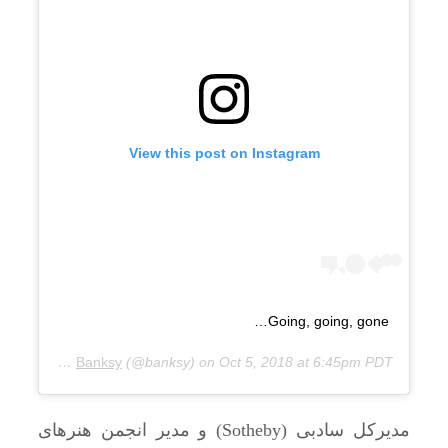
View this post on Instagram
Going, going, gone…
A post shared by
Banksy
(@banksy) on
Oct 5, 2018 at 6:45pm PDT
مدیرکل سادبی (Sotheby) و مدیر انجمن هنرهای