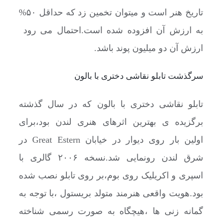
تاریخ هنر است و میتوان تخمین زد که حداقل ۵۰%
به ارزش آن افزوده شده است.احتمال می رود
ارزش آن دو میلیون پوند باشد.
سرگذشت تابلو نقاشی دختری با بالون
تابلو نقاشی دختری با بالون که در سال گذشته
برگزیده ی بهترین اثرهای هنری لندن بود،برای
اولین بار روی دیوار در خیابان Great Estern در
شرق لندن رونمایی شد.نسخه ۲۰۰۶ گالری با
اسپری و اکریلیک روی بوم،بر روی تابلو نصب شده
بود.هویت واقعی هنرمند متولد بریستول ،با توجه به
گمانه زنی ها ،هیچگاه به صورت رسمی شناخته