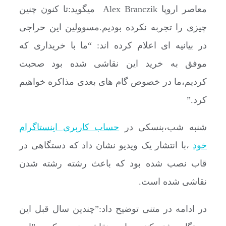
معاصر اروپا Alex Branczik میگوید:تا کنون چنین
چیزی را تجربه نکرده بودیم.مسوولین این حراجی
در بیانیه ای اعلام کرده اند: “ما با خریداری که
موفق به خرید این نقاشی شده بود صحبت
کردیم،ما در خصوص گام های بعدی مذاکره خواهیم
کرد.”
شنبه شب،بنسکی در
حساب کاربری اینستاگرام
خود
،با انتشار یک ویدیو نشان داد که دستگاهی در
قاب نصب شده بود که باعث رشته رشته شدن
نقاشی شده است.
در ادامه در متنی توضیح داد:”چندین سال قبل این