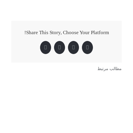
Share This Story, Choose Your Platform!
Pinterest
LinkedIn
Twitter
Facebook
مطالب مرتبط