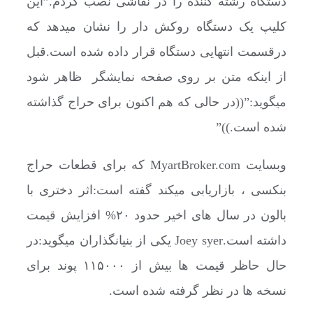
دستگاه رشته کننده را در نقاشی نصب کردم.”این
کلیپ یک دستگاه روکش دار را نشان میدهد که
درقسمت انتهایی دستگاه قرار داده شده است.قبل
از اینکه متن بر روی صفحه نمایشگر ظاهر شود
میگوید:”((در حالی که هم اکنون برای حراج گذاشته
شده است.))”
وبسایت MyartBroker.com که برای قطعات حراج
بنکسی ، بازاریابی میکند گفته است:اثر دختری با
بالون در سال های اخیر حدود ۲۰% افزایش قیمت
داشته است.Joey syer یکی از بنیانگذاران میگوید:در
حال حاظر قیمت ها بیش از ۱۱۵۰۰۰ پوند برای
نسخه ها در نظر گرفته شده است.