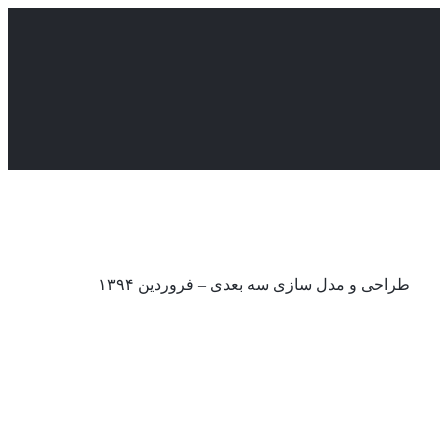
Skip
to
content
طراحی و مدل سازی سه بعدی – فروردین ۱۳۹۴
نمونه های طراحی و مدل سازی سه
بعدی فروردین ۱۳۹۴