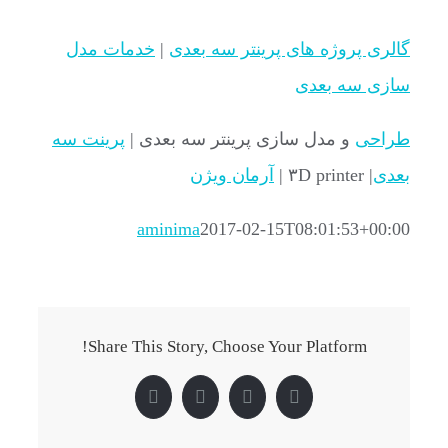
گالری پروژه های پرینتر سه بعدی
|
خدمات مدل
سازی سه بعدی
طراحی
و مدل سازی پرینتر سه بعدی |
پرینت سه
بعدی
| ۳D printer |
آرمان ویژن
aminima
2017-02-15T08:01:53+00:00
Share This Story, Choose Your Platform!
Pinterest
LinkedIn
Twitter
Facebook