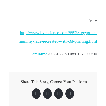
منبع:
http://www.livescience.com/55928-egyptian-
mummy-face-recreated-with-3d-printing.html
aminima
2017-02-15T08:01:51+00:00
Share This Story, Choose Your Platform!
Pinterest
LinkedIn
Twitter
Facebook