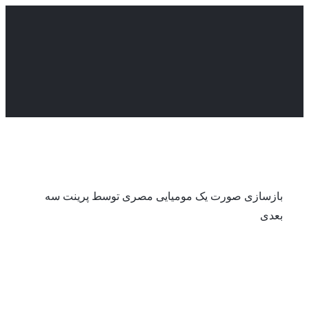
Ski
t
conten
بازسازی صورت یک مومیایی مصری توسط پرینت سه
بعدی
بازسازی صورت یک مومیایی مصری
توسط پرینت سه بعدی