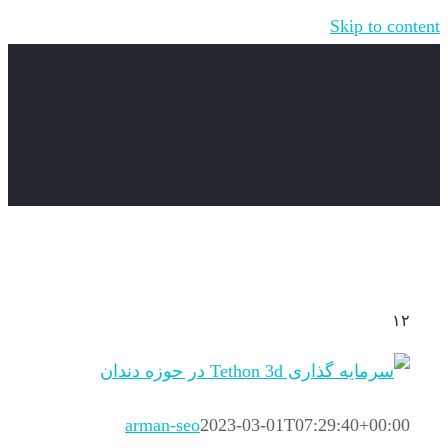
Skip to content
۱۲
arman-seo
2023-03-01T07:29:40+00:00