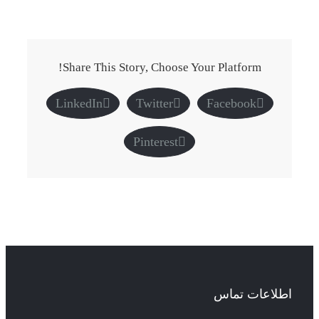
Share This Story, Choose Your Platform!
LinkedIn
Twitter
Facebook
Pinterest
اطلاعات تماس