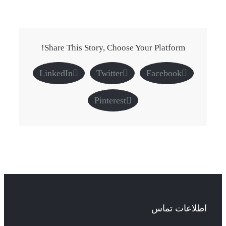
Share This Story, Choose Your Platform!
LinkedIn
Twitter
Facebook
Pinterest
اطلاعات تماس