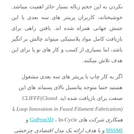
نکردن به این حجم زباله بسیار حائز اهمیت میباشد.
خوشبختانه، کاربران پرینتر های سه بعدی با این
جنبش جهانی همراه شده اند. یافتن راهی برای
بازیافت کامل مواد پلاستیکی میتواند چالش بر انگیز
باشد، اما بسیاری از کسب و کار های نو پا برای این
هدف تلاش میکنند.
اگر به کار چاپ با پرینتر های سه بعدی مشغول
هستید حتما متوجه پتانسیل بالای پسماند های این
صنعت برای بازیافت شده اید.
CLIFFF(Closed
Loop Innovation in Fused Filament Fabrication)
با
همکاری شرکت های
، In-Cycle و
GoPrint3D
HSSMI
و با هدف ارائه یک مدل اقتصادی
چرخشی