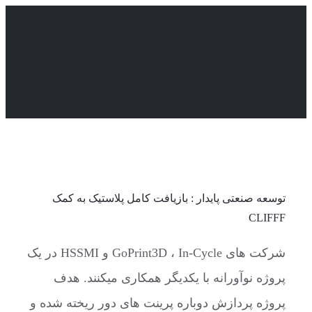
Skip
to
content
توسعه صنعتی پایدار : بازیافت کامل پلاستیک به کمک
CLIFFF
شرکت های GoPrint3D ، In-Cycle و HSSMI در یک
پروژه نوآورانه با یکدیگر همکاری میکنند. هدف
پروژه پردازش دوباره پرینت های دور ریخته شده و