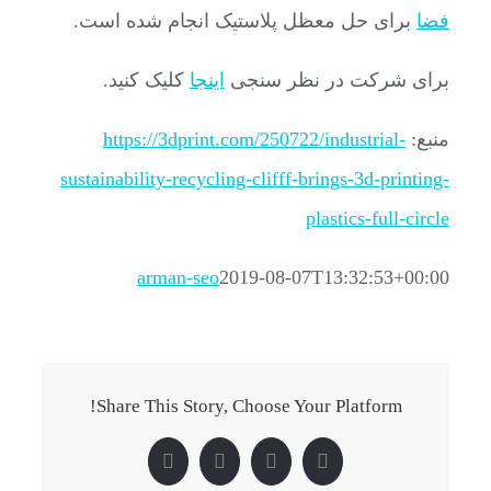
فضا
برای حل معظل پلاستیک انجام شده است.
برای شرکت در نظر سنجی
اینجا
کلیک کنید.
منبع:
https://3dprint.com/250722/industrial-
sustainability-recycling-clifff-brings-3d-printing-
plastics-full-circle
arman-seo
2019-08-07T13:32:53+00:00
Share This Story, Choose Your Platform!
Pinterest
LinkedIn
Twitter
Facebook