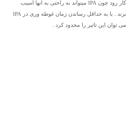
کار رود چون IPA میتواند به راحتی به آنها آسیب
بزند . با به حداقل رساندن زمان غوطه وری در IPA
می توان این تاثیر را محدود کرد .