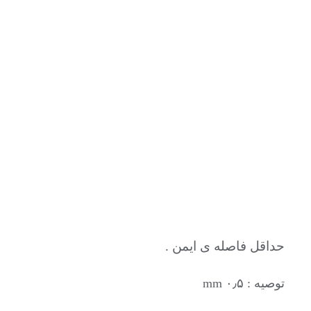
حداقل فاصله ی ایمن .
توصیه : ۰٫۵ mm