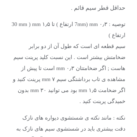
حداقل قطر سیم قائم .
توصیه : ۰٫۳ mm (7mm ارتفاع ) تا ۱٫۵ mm ( 30 mm
ارتفاع )
سیم قطعه ای است که طول آن از دو برابر
ضخامتش بیشتر است . این نسبت کلید پرینت سیم
هاست ; اگر ضخامتتان ۰٫۳ mm است تا پیش از
مشاهده ی تاب برداشتگی سیم ۷ mm پرینت کنید و
اگر ضخامت ۱٫۵ mm بود می توانید ۳۰ mm بدون
خمیدگی پرینت کنید .
نکته : مانند نکته ی شستشوی دیواره های نازک
دقت بیشتری باید در شستشوی سیم های نازک به