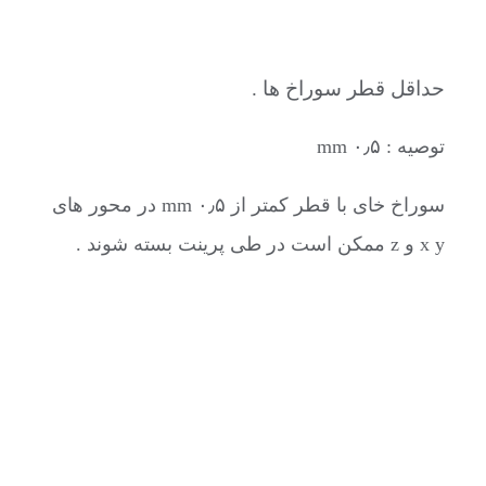
حداقل قطر سوراخ ها .
توصیه : ۰٫۵ mm
سوراخ خای با قطر کمتر از ۰٫۵ mm در محور های
x y و z ممکن است در طی پرینت بسته شوند .