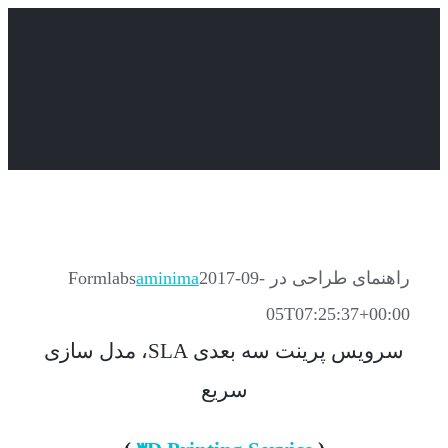
Skip
to
content
راهنمای طراحی در Formlabs
2017-09-
aminima
05T07:25:37+00:00
سرویس پرینت سه بعدی SLA، مدل سازی
سریع