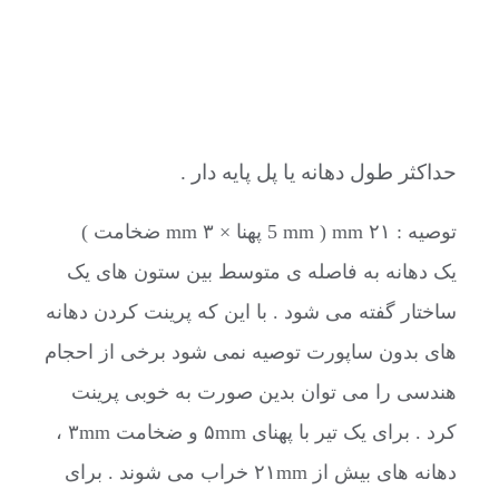
حداکثر طول دهانه یا پل پایه دار .
توصیه : ۲۱ mm ( 5 mm پهنا × ۳ mm ضخامت )
یک دهانه به فاصله ی متوسط بین ستون های یک
ساختار گفته می شود . با این که پرینت کردن دهانه
های بدون ساپورت توصیه نمی شود برخی از احجام
هندسی را می توان بدین صورت به خوبی پرینت
کرد . برای یک تیر با پهنای ۵mm و ضخامت ۳mm ،
دهانه های بیش از ۲۱mm خراب می شوند . برای