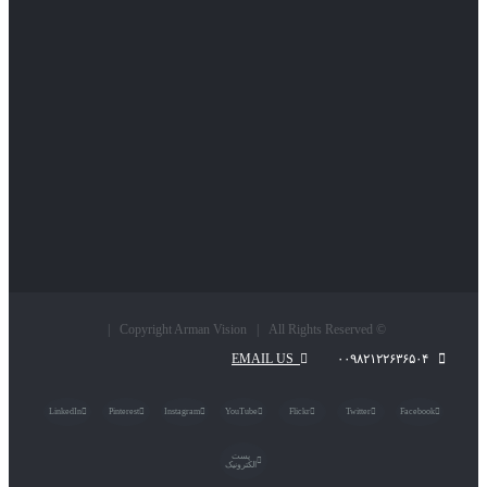
© Copyright Arman Vision | All Rights Reserved |
EMAIL US
۰۰۹۸۲۱۲۲۶۳۶۵۰۴
LinkedIn
Pinterest
Instagram
YouTube
Flickr
Twitter
Facebook
پست
الکترونیک