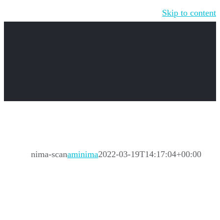
Skip to content
nima-scan
aminima
2022-03-19T14:17:04+00:00