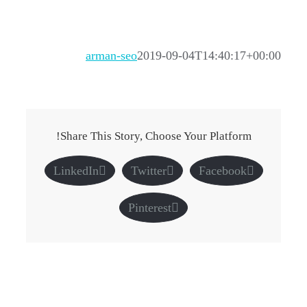
arman-seo
2019-09-04T14:40:17+00:00
Share This Story, Choose Your Platform!
LinkedIn
Twitter
Facebook
Pinterest