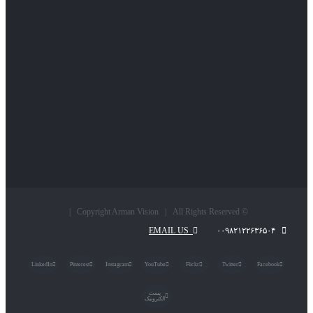
© Copyright Arman Vision | All Rights Reserved |
EMAIL US
۰۰۹۸۲۱۲۲۶۳۶۵۰۴
LinkedIn
Pinterest
Instagram
YouTube
Flickr
Twitter
Facebook
پست
الکترونیک