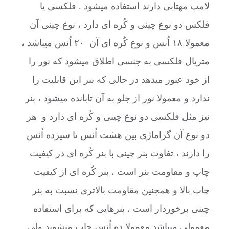
لامپ مهتابی دارند استفاده میشود . فلکسی یا
فلکس دو نوع چینی و کُره ای دارد ، نوع چینی آن
معمولا ۱۸ اُنس و نوع کُره ای آن ۲۰ اُنس میباشد ،
متریال فلکسی به جنسی اطلاق میشود که نور را
از خود عبور میدهد در حالی که بنر این قابلیت را
ندارد و معمولا نور از جلو به آن تابانده میشود ، بنر
نیز مثل فلکسی دو نوع چینی و کُره ای دارد و هر
دو نوع آن گراماژی بین هشت اُنس تا سیزده اُنس
را دارند ، تفاوت بنر چینی با بنر کُره ای در کیفیت
چاپ و مقاومت بنر است ، بنر کُره ای از کیفیت
چاپ بالا و همچنین مقاومت بالاتری نسبت به بنر
چینی برخوردار است ، بنرهایی که برای استفاده
معمولی میباشد معمولا ده اُنس چاپ میشوند ولی