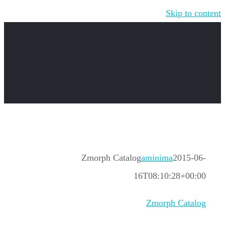
Skip to content
Zmorph Catalog
aminima
2015-06-
16T08:10:28+00:00
Zmorph Catalog