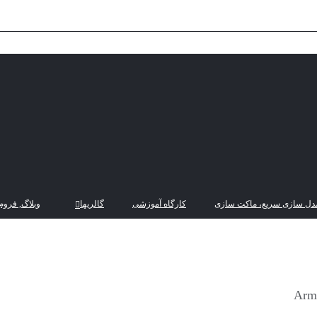
دل سازی سریع، ماکت سازی
کارگاه آموزشی
گالریها
وبلاگ, فروم
Arma