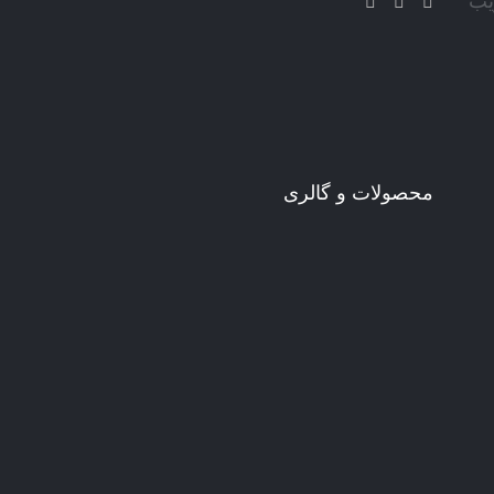
یب
محصولات و گالری