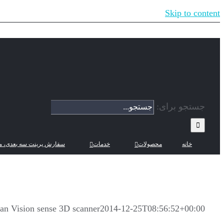
Skip to content
جستجو برای:
خانه
محصولات
خدمات
سفارش پرینت سه بعدی، م
n Vision sense 3D scanner
2014-12-25T08:56:52+00:00