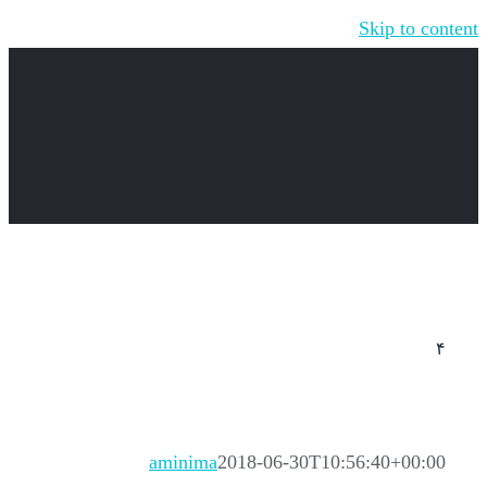
Skip to content
۴
aminima
2018-06-30T10:56:40+00:00