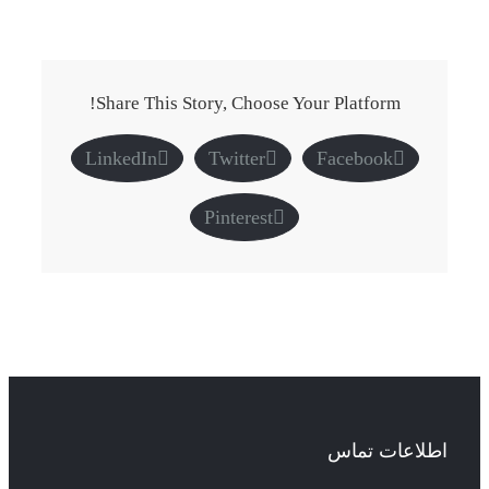
Share This Story, Choose Your Platform!
LinkedIn
Twitter
Facebook
Pinterest
اطلاعات تماس