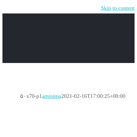
Skip to content
۵۰x70-p1
aminima
2021-02-16T17:00:25+00:00