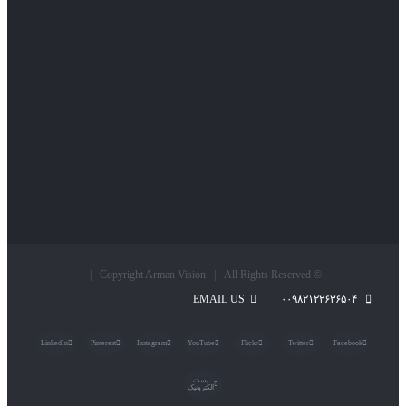
© Copyright Arman Vision | All Rights Reserved |
EMAIL US
۰۰۹۸۲۱۲۲۶۳۶۵۰۴
LinkedIn
Pinterest
Instagram
YouTube
Flickr
Twitter
Facebook
پست
الکترونیک