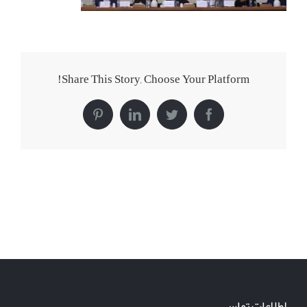
Share This Story, Choose Your Platform!
Pinterest
LinkedIn
Twitter
Facebook
اطلاعات تماس