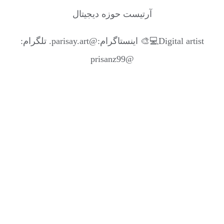
آرتیست حوزه دیجیتال
Digital artist💻🎨 اینستاگرام:@parisay.art. تلگرام:
@prisanz99