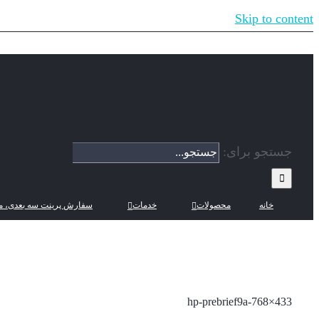
Skip to content
جستجو برای:
خانه
محصولات
خدمات
سفارش پرینت سه بعدی، م
hp-prebrief9a-768×433