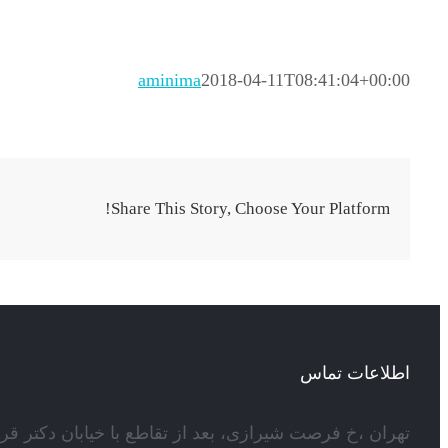
aminima
2018-04-11T08:41:04+00:00
Share This Story, Choose Your Platform!
اطلاعات تماس
تهران ،خ فرصت شیرازی، بعد از تقاطع با خیابان دکتر قر