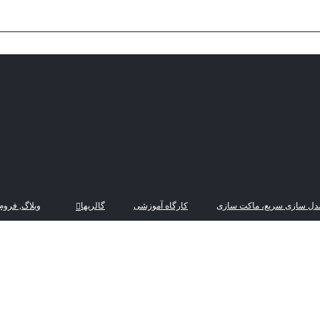
دل سازی سریع، ماکت سازی
کارگاه آموزشی
گالریها
وبلاگ, فروم