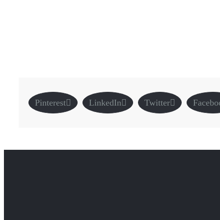
Pinterest
LinkedIn
Twitter
Facebo