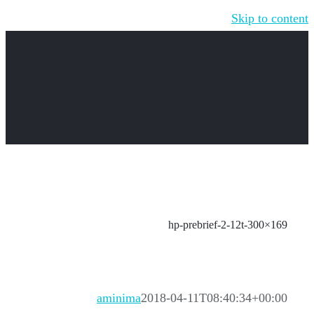
Skip to content
hp-prebrief-2-12t-300×169
aminima
2018-04-11T08:40:34+00:00