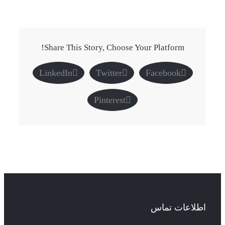
Share This Story, Choose Your Platform!
LinkedIn
Twitter
Facebook
Pinterest
اطلاعات تماس