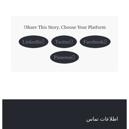
Share This Story, Choose Your Platform!
LinkedIn
Twitter
Facebook
Pinterest
اطلاعات تماس