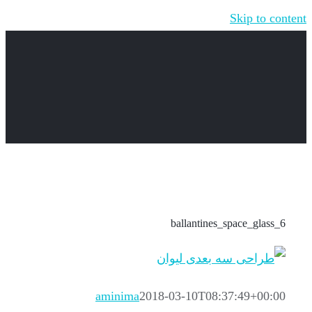
Skip to content
ballantines_space_glass_6
aminima
2018-03-10T08:37:49+00:00