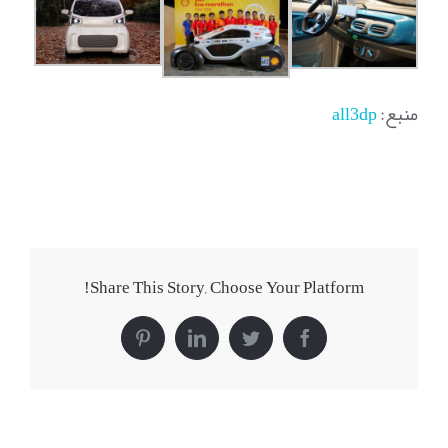
منبع:
all3dp
Share This Story, Choose Your Platform!
Pinterest
LinkedIn
Twitter
Facebook