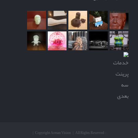
© Copyright Arman Vision | All Rights Reserved |