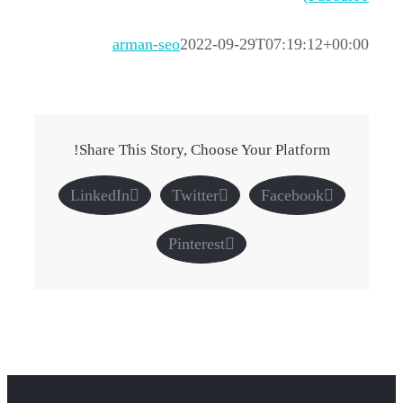
arman-seo
2022-09-29T07:19:12+00:00
Share This Story, Choose Your Platform!
LinkedIn
Twitter
Facebook
Pinterest