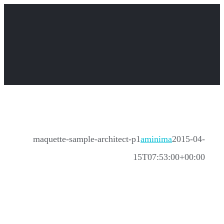
Skip
to
content
maquette-sample-architect-p1
aminima
2015-04-
15T07:53:00+00:00