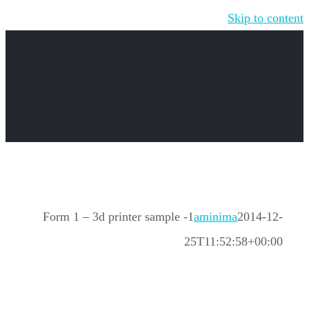
Skip to content
Form 1 – 3d printer sample -1
aminima
2014-12-
25T11:52:58+00:00