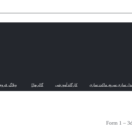
دل سازی سریع، ماکت سازی
کارگاه آموزشی
گالریها
وبلاگ, فروم
Form 1 – 3d 