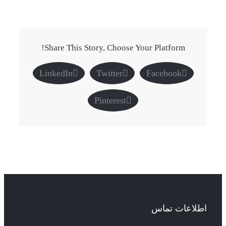
Share This Story, Choose Your Platform!
LinkedIn
Twitter
Facebook
Pinterest
اطلاعات تماس