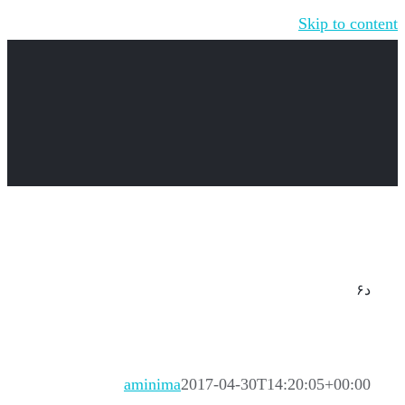
Skip to content
د۶
aminima
2017-04-30T14:20:05+00:00