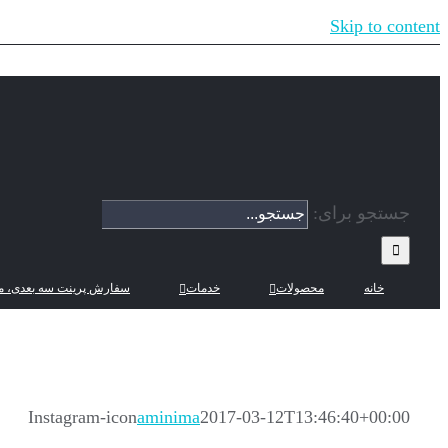
Skip to content
جستجو برای:
خانه
محصولات
خدمات
سفارش پرینت سه بعدی، م
Instagram-icon
aminima
2017-03-12T13:46:40+00:00