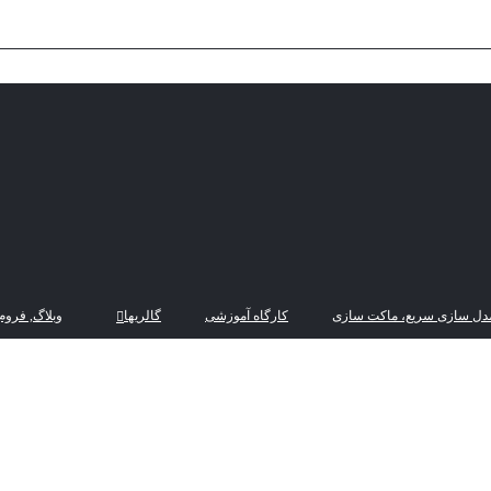
دل سازی سریع، ماکت سازی
کارگاه آموزشی
گالریها
وبلاگ, فروم