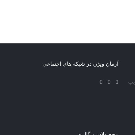
آرمان ویژن در شبکه های اجتماعی
یب
محصولات و گالری