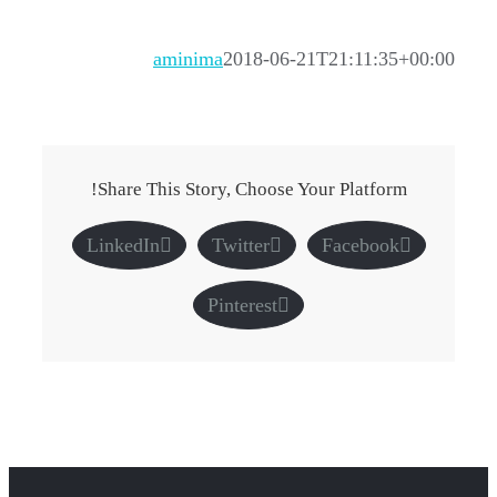
aminima
2018-06-21T21:11:35+00:00
Share This Story, Choose Your Platform!
LinkedIn
Twitter
Facebook
Pinterest