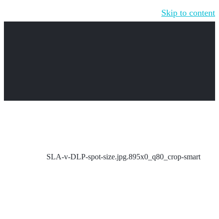
Skip to content
SLA-v-DLP-spot-size.jpg.895x0_q80_crop-smart