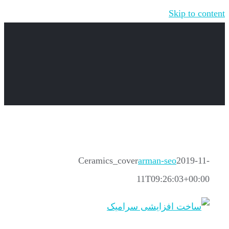
Skip to content
Ceramics_cover
arman-seo
2019-11-
11T09:26:03+00:00