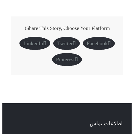
Share This Story, Choose Your Platform!
LinkedIn
Twitter
Facebook
Pinterest
اطلاعات تماس