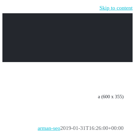
Skip to content
a (600 x 355)
arman-seo
2019-01-31T16:26:00+00:00