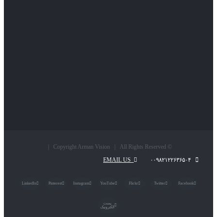
© Copyright Arman Vision | All Rights Reserved |
EMAIL US
۰۰۹۸۲۱۲۲۶۳۶۵۰۴
LinkedIn
Pinterest
Instagram
YouTube
Flickr
Twitter
Facebook
پست
الکترونیک