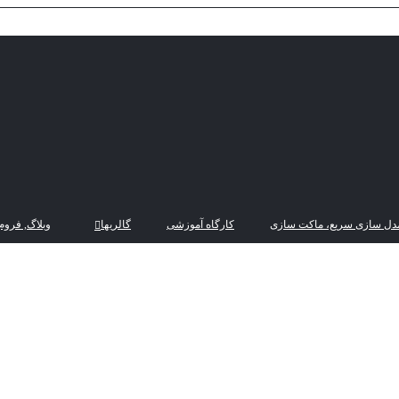
دل سازی سریع، ماکت سازی
کارگاه آموزشی
گالریها
وبلاگ, فروم