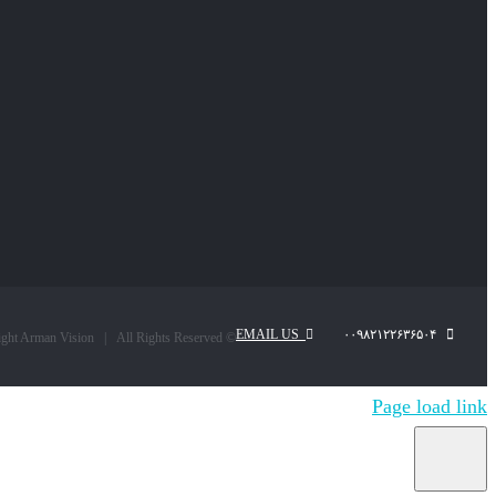
EMAIL US
۰۰۹۸۲۱۲۲۶۳۶۵۰۴
© Copyright Arman Vision | All Rights Reserved |
Page load link