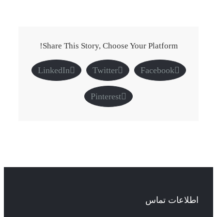
Share This Story, Choose Your Platform!
LinkedIn
Twitter
Facebook
Pinterest
اطلاعات تماس