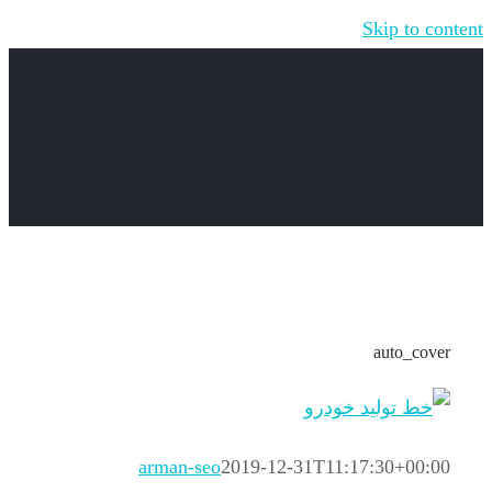
Skip to content
auto_cover
arman-seo
2019-12-31T11:17:30+00:00