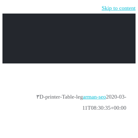
Skip to content
۳D-printer-Table-leg
arman-seo
2020-03-
11T08:30:35+00:00