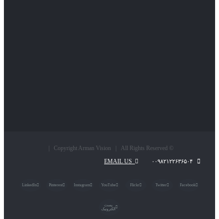
© Copyright Arman Vision | All Rights Reserved |
EMAIL US
۰۰۹۸۲۱۲۲۶۳۶۵۰۴
LinkedIn
Pinterest
Instagram
YouTube
Flickr
Twitter
Facebook
پست
الکترونیک